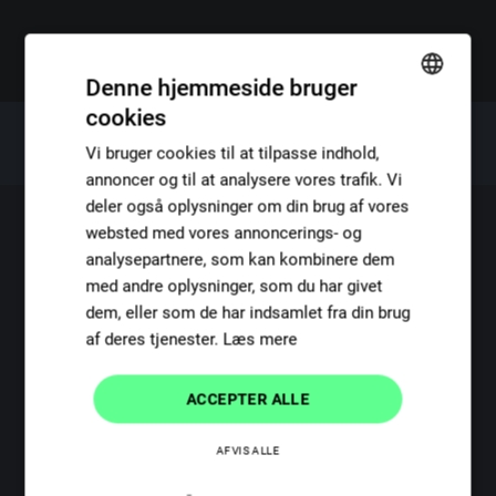
Denne hjemmeside bruger
cookies
ENGLISH
Nederland
Danmark
España
International
Vi bruger cookies til at tilpasse indhold,
DUTCH
annoncer og til at analysere vores trafik. Vi
SPANISH
deler også oplysninger om din brug af vores
websted med vores annoncerings- og
FINNISH
Ansvarligt spil
Video slots
Hjælpecenter
analysepartnere, som kan kombinere dem
DANISH
Kampagner
Casino
Information
med andre oplysninger, som du har givet
Spilleregler
Live Casino
dem, eller som de har indsamlet fra din brug
af deres tjenester.
Læs mere
ACCEPTER ALLE
AFVIS ALLE