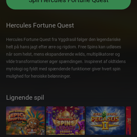
Spil Hercules Fortune Quest
Hercules Fortune Quest
Hercules Fortune Quest fra Yggdrasil følger den legendariske
helt på hans jagt efter ære og rigdom. Free Spins kan udløses
når som helst, mens ekspanderende wilds, multiplikatorer og
vilde transformationer øger spændingen. Inspireret af oldtidens
mytologi og fyldt med spændende funktioner giver hvert spin
mulighed for heroiske belønninger.
Lignende spil