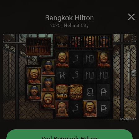
Bangkok Hilton
2025 | Nolimit City