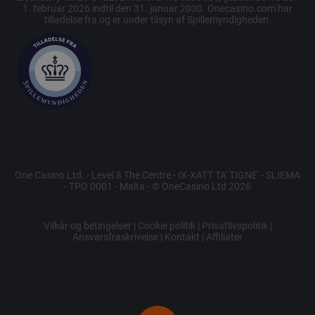
locale
onecasino.com
4 uger 2
Husker vi
1. februar 2026 indtil den 31. januar 2030. Onecasino.com har
dage
landestan
tilladelse fra og er under tilsyn af Spillemyndigheden.
brugeren l
at return
placerings
lobbyLink
.onecasino.com
5 minutter
Ensures t
gets the c
when navi
the Lobby
Game pag
X-AB
Stack Exchange
1 dag
Denne coo
Inc.
af
sc-static.net
webstedso
forbindel
med flere 
One Casino Ltd. - Level 8 The Centre - IX-XATT TA' TIGNE' - SLIEMA
Dette er e
der bruges
- TPO 0001 - Malta - © OneCasino Ltd 2026
Google Privacy
kombinere
Policy
ændre ind
hjemmesi
gør det mu
Vilkår og betingelser
|
Cookie politik
|
Privatlivspolitik
|
hjemmesid
Ansvarsfraskrivelse
|
Kontakt
|
Affiliater
den bedste
udgave af
__cf_bm
Cloudflare Inc.
29
Denne coo
.sb.onecasino.com
minutter
til at sk
52
mennesker
sekunder
Dette er g
hjemmesid