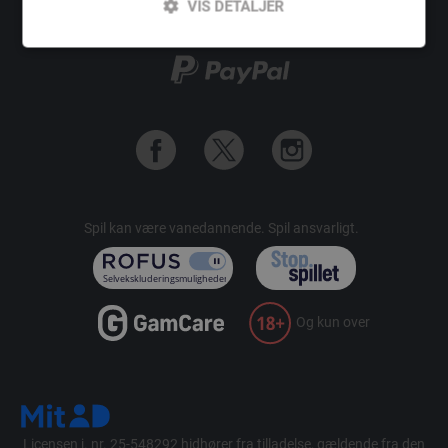
VIS DETALJER
Absolut
Ydeevne
Målretning
nødvendige
Funktionalitet
Uklassificerede
Spil kan være vanedannende.
Spil ansvarligt.
Absolut nødvendige
Ydeevne
Målretning
Funktionalitet
Uklassificerede
Og kun over
Absolut nødvendige cookies muliggør hjemmesidens
grundlæggende funktionalitet såsom brugerlogin og
kontoadministration. Hjemmesiden kan ikke bruges
korrekt uden de absolut nødvendige cookies.
Navn
Udbyder / Domæne
Udløbsdato
Beskrivel
Licensen j. nr. 25-548292 hidhører fra tilladelse, gældende fra den