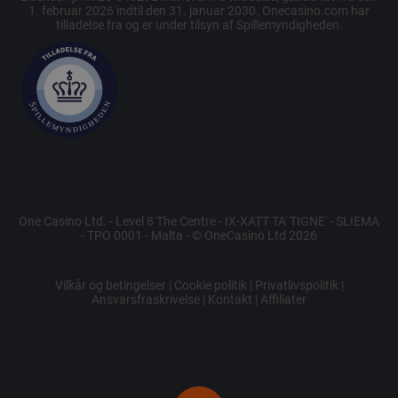
locale
onecasino.com
4 uger 2
Husker vi
1. februar 2026 indtil den 31. januar 2030. Onecasino.com har
dage
landestan
tilladelse fra og er under tilsyn af Spillemyndigheden.
brugeren l
at return
placerings
lobbyLink
.onecasino.com
5 minutter
Ensures t
gets the c
when navi
the Lobby
Game pag
X-AB
Stack Exchange
1 dag
Denne coo
Inc.
af
sc-static.net
webstedso
forbindel
med flere 
One Casino Ltd. - Level 8 The Centre - IX-XATT TA' TIGNE' - SLIEMA
Dette er e
der bruges
- TPO 0001 - Malta - © OneCasino Ltd 2026
Google Privacy
kombinere
Policy
ændre ind
hjemmesi
gør det mu
Vilkår og betingelser
|
Cookie politik
|
Privatlivspolitik
|
hjemmesid
Ansvarsfraskrivelse
|
Kontakt
|
Affiliater
den bedste
udgave af
__cf_bm
Cloudflare Inc.
29
Denne coo
.sb.onecasino.com
minutter
til at sk
52
mennesker
sekunder
Dette er g
hjemmesid