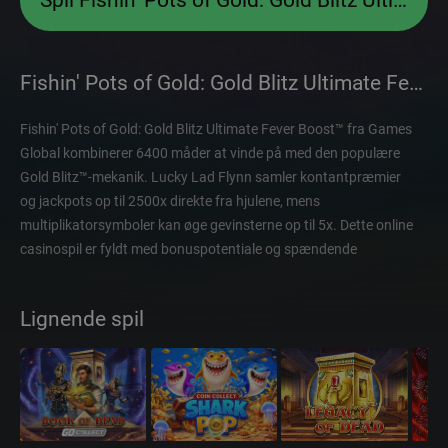
Spil Fishin' Pots of Gold: Gold Blitz Ultimate Fever Boost
Fishin' Pots of Gold: Gold Blitz Ultimate Fever Boost
Fishin' Pots of Gold: Gold Blitz Ultimate Fever Boost™ fra Games
Global kombinerer 6400 måder at vinde på med den populære
Gold Blitz™-mekanik. Lucky Lad Flynn samler kontantpræmier
og jackpots op til 2500x direkte fra hjulene, mens
multiplikatorsymboler kan øge gevinsterne op til 5x. Dette online
casinospil er fyldt med bonuspotentiale og spændende
slotaction.
Lignende spil