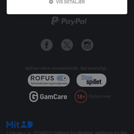
VIS DETALJER
Absolut
Ydeevne
Målretning
nødvendige
Funktionalitet
Uklassificerede
Spil kan være vanedannende.
Spil ansvarligt.
Absolut nødvendige
Ydeevne
Målretning
Funktionalitet
Uklassificerede
Og kun over
Absolut nødvendige cookies muliggør hjemmesidens
grundlæggende funktionalitet såsom brugerlogin og
kontoadministration. Hjemmesiden kan ikke bruges
korrekt uden de absolut nødvendige cookies.
Navn
Udbyder / Domæne
Udløbsdato
Beskrivel
Licensen j. nr. 25-548292 hidhører fra tilladelse, gældende fra den