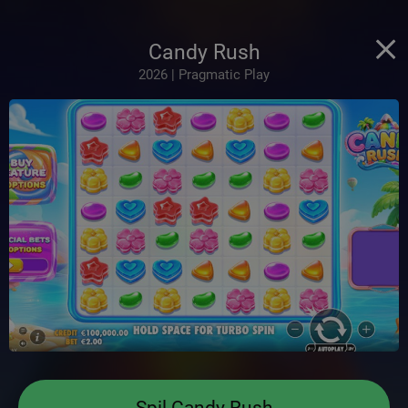
Candy Rush
2026 | Pragmatic Play