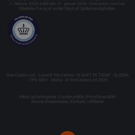
locale
onecasino.com
4 uger 2
Husker vi
1. februar 2026 indtil den 31. januar 2030. Onecasino.com har
dage
landestan
tilladelse fra og er under tilsyn af Spillemyndigheden.
brugeren l
at return
placerings
lobbyLink
.onecasino.com
5 minutter
Ensures t
gets the c
when navi
the Lobby
Game pag
X-AB
Stack Exchange
1 dag
Denne coo
Inc.
af
sc-static.net
webstedso
forbindel
med flere 
One Casino Ltd. - Level 8 The Centre - IX-XATT TA' TIGNE' - SLIEMA
Dette er e
der bruges
- TPO 0001 - Malta - © OneCasino Ltd 2026
Google Privacy
kombinere
Policy
ændre ind
hjemmesi
gør det mu
Vilkår og betingelser
|
Cookie politik
|
Privatlivspolitik
|
hjemmesid
Ansvarsfraskrivelse
|
Kontakt
|
Affiliater
den bedste
udgave af
__cf_bm
Cloudflare Inc.
29
Denne coo
.sb.onecasino.com
minutter
til at sk
52
mennesker
sekunder
Dette er g
hjemmesid