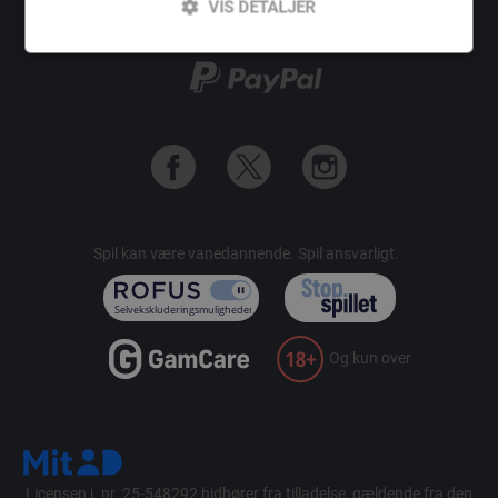
VIS DETALJER
Absolut
Ydeevne
Målretning
nødvendige
Funktionalitet
Uklassificerede
Spil kan være vanedannende.
Spil ansvarligt.
Absolut nødvendige
Ydeevne
Målretning
Funktionalitet
Uklassificerede
Og kun over
Absolut nødvendige cookies muliggør hjemmesidens
grundlæggende funktionalitet såsom brugerlogin og
kontoadministration. Hjemmesiden kan ikke bruges
korrekt uden de absolut nødvendige cookies.
Navn
Udbyder / Domæne
Udløbsdato
Beskrivel
Licensen j. nr. 25-548292 hidhører fra tilladelse, gældende fra den