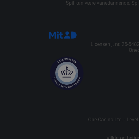
Spil kan være vanedannende.
Spi
locale
lobbyLink
X-AB
Licensen j. nr. 25-548
Onec
__cf_bm
Go
CookieScriptConsen
Navn
U
Navn
_U
.
Udby
Navn
C
Dom
One Casino Ltd. - Leve
bito
Com
Corp
.bidr
__BillyPix_session_i
Vilkår og betin