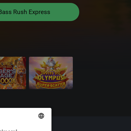
 Bass Rush Express
ional
ENGLISH